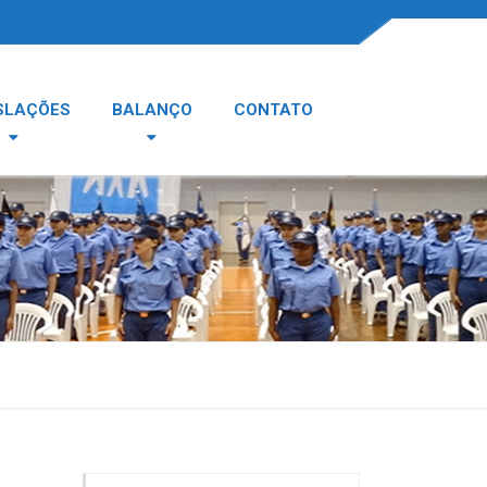
SLAÇÕES
BALANÇO
CONTATO