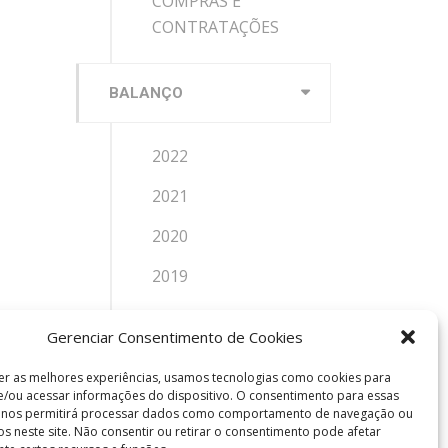
COMPRAS E
CONTRATAÇÕES
BALANÇO
2022
2021
2020
2019
2018
Gerenciar Consentimento de Cookies
2017
er as melhores experiências, usamos tecnologias como cookies para
/ou acessar informações do dispositivo. O consentimento para essas
s nos permitirá processar dados como comportamento de navegação ou
CONTATO
vos neste site. Não consentir ou retirar o consentimento pode afetar